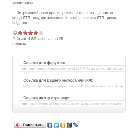
мешканцем.
Затриманий свою провину визнав і пояснив, що поїхав з
місця ДТП тому, що злякався. Наразі за фактом ДТП триває
слідство.
Рейтинг:
4.8
/
5
, основан на
25
голосах.
Ссылка для форумов:
Ссылка для Вашего ресурса или ЖЖ:
Ссылка на эту страницу:
Поделиться…