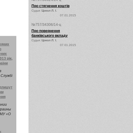
Про стягнення коштів
Судья:
Цокол Л. І.
07.01.2015
№757/34306/14-ц
Про повернення
банківського вкладу
Судья:
Цокол Л. І.
еяких
07.01.2015
о
ених
013 рік,
раїни
в
 Службі
тного
одпишут
и у
ии
х
ния
езпеки
жавного
ании
идатків
краины
КМУ «О
к