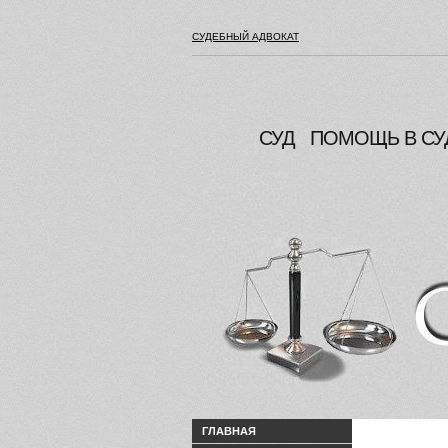
СУДЕБНЫЙ АДВОКАТ
СУД
ПОМОЩЬ В СУ
ГЛАВНАЯ