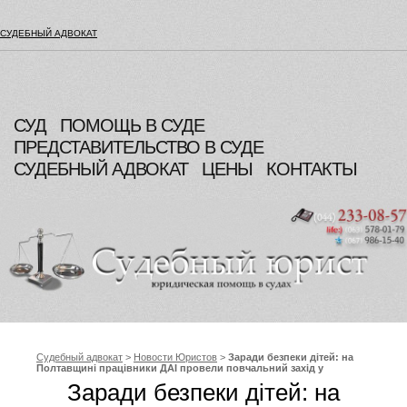
СУДЕБНЫЙ АДВОКАТ
СУД
ПОМОЩЬ В СУДЕ
ПРЕДСТАВИТЕЛЬСТВО В СУДЕ
СУДЕБНЫЙ АДВОКАТ
ЦЕНЫ
КОНТАКТЫ
Судебный адвокат
>
Новости Юристов
>
Заради безпеки дітей: на
Полтавщині працівники ДАІ провели повчальний захід у
оздоровчому таборі
Заради безпеки дітей: на