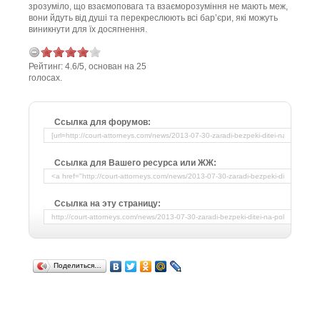
зрозуміло, що взаємоповага та взаєморозуміння не мають меж,
вони йдуть від душі та перекреслюють всі бар’єри, які можуть
виникнути для їх досягнення.
Рейтинг:
4.6
/
5
, основан на
25
голосах.
Ссылка для форумов:
Ссылка для Вашего ресурса или ЖЖ:
Ссылка на эту страницу:
Поделиться…