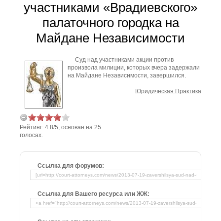
участниками «Врадиевского»
палаточного городка на
Майдане Независимости
Суд над участниками акции против
произвола милиции, которых вчера задержали
на Майдане Независимости, завершился.
Юридическая Практика
Рейтинг:
4.8
/
5
, основан на
25
голосах.
Ссылка для форумов:
Ссылка для Вашего ресурса или ЖЖ: