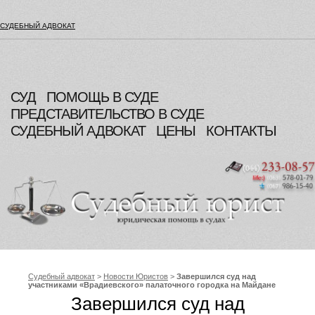
СУДЕБНЫЙ АДВОКАТ
СУД
ПОМОЩЬ В СУДЕ
ПРЕДСТАВИТЕЛЬСТВО В СУДЕ
СУДЕБНЫЙ АДВОКАТ
ЦЕНЫ
КОНТАКТЫ
Судебный адвокат
>
Новости Юристов
>
Завершился суд над
участниками «Врадиевского» палаточного городка на Майдане
Независимости
Завершился суд над