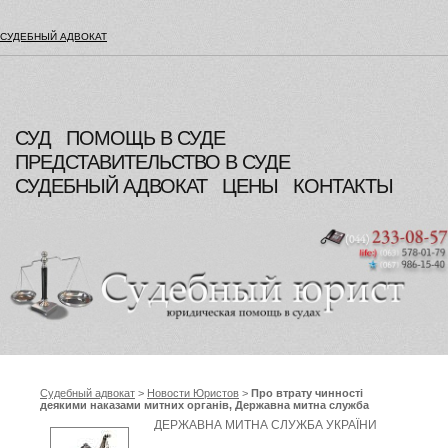
СУДЕБНЫЙ АДВОКАТ
СУД
ПОМОЩЬ В СУДЕ
ПРЕДСТАВИТЕЛЬСТВО В СУДЕ
СУДЕБНЫЙ АДВОКАТ
ЦЕНЫ
КОНТАКТЫ
Судебный адвокат
>
Новости Юристов
>
Про втрату чинності
деякими наказами митних органів, Державна митна служба
України
ДЕРЖАВНА МИТНА СЛУЖБА УКРАЇНИ