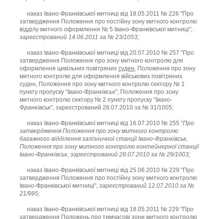
наказ Івано-Франківської митниці від 18.05.2011 № 226 "Про
затвердження Положення про постійну зону митного контролю
відділу митного оформлення № 5 Івано-Франківської митниці"
,
зареєстрований 14.06.2011 за № 23/1053;
наказ Івано-Франківської митниці від 20.07.2010 № 257 "Про
затвердження Положення про зону митного контролю для
оформлення цивільних повітряних
суден
, Положення про зону
митного контролю для оформлення військових повітряних
суден, Положення про зону митного контролю сектору № 1
пункту пропуску "
Івано-Франківськ
", Положення про зону
митного контролю сектору № 2 пункту пропуску "
Івано-
Франківськ
", зареєстрований 28.07.2010 за № 31/1005;
наказ Івано-Франківської митниці від 16.07.2010 № 255 "
Про
затвердження Положення про зону митного контролю
багажного відділення залізничної станції Івано-Франківськ,
Положення про зону митного контролю контейнерної станції
Івано-Франківськ, зареєстрований 28.07.2010 за № 29/1003;
наказ Івано-Франківської митниці від 25.06.2010 № 229 "Про
затвердження Положення про постійну зону митного контролю
Івано-Франківської митниці"
, зареєстрований 12.07.2010 за №
21/995;
наказ Івано-Франківської митниці від 18.05.2011 № 229 "Про
затвердження Положень про тимчасові зони митного контролю